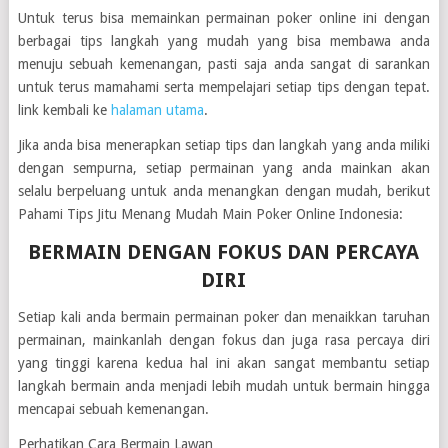
Untuk terus bisa memainkan permainan poker online ini dengan
berbagai tips langkah yang mudah yang bisa membawa anda
menuju sebuah kemenangan, pasti saja anda sangat di sarankan
untuk terus mamahami serta mempelajari setiap tips dengan tepat.
link kembali ke
halaman utama
.
Jika anda bisa menerapkan setiap tips dan langkah yang anda miliki
dengan sempurna, setiap permainan yang anda mainkan akan
selalu berpeluang untuk anda menangkan dengan mudah, berikut
Pahami Tips Jitu Menang Mudah Main Poker Online Indonesia:
BERMAIN DENGAN FOKUS DAN PERCAYA
DIRI
Setiap kali anda bermain permainan poker dan menaikkan taruhan
permainan, mainkanlah dengan fokus dan juga rasa percaya diri
yang tinggi karena kedua hal ini akan sangat membantu setiap
langkah bermain anda menjadi lebih mudah untuk bermain hingga
mencapai sebuah kemenangan.
Perhatikan Cara Bermain Lawan