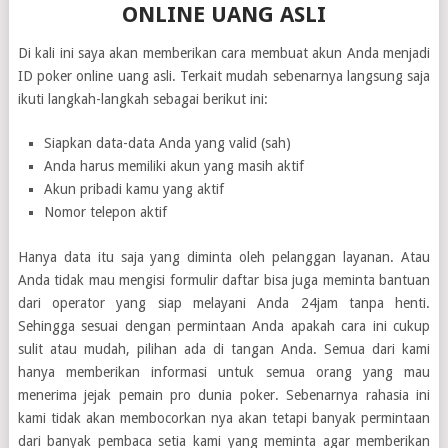
ONLINE UANG ASLI
Di kali ini saya akan memberikan cara membuat akun Anda menjadi
ID poker online uang asli.
Terkait mudah sebenarnya langsung saja
ikuti langkah-langkah sebagai berikut ini:
Siapkan data-data Anda yang valid (sah)
Anda harus memiliki akun yang masih aktif
Akun pribadi kamu yang aktif
Nomor telepon aktif
Hanya data itu saja yang diminta oleh pelanggan layanan. Atau
Anda tidak mau mengisi formulir daftar bisa juga meminta bantuan
dari operator yang siap melayani Anda 24jam tanpa henti.
Sehingga sesuai dengan permintaan Anda apakah cara ini cukup
sulit atau mudah, pilihan ada di tangan Anda. Semua dari kami
hanya memberikan informasi untuk semua orang yang mau
menerima jejak pemain pro dunia poker.
Sebenarnya rahasia ini
kami tidak akan membocorkan nya akan tetapi banyak permintaan
dari banyak pembaca setia kami yang meminta agar memberikan