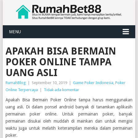
MENU
APAKAH BISA BERMAIN
POKER ONLINE TAMPA
UANG ASLI
RumahBlog
|
September 10, 2019
|
Game Poker Indonesia
,
Poker
Online Terpercaya
|
Tidak ada komentar
Apakah Bisa Bermain Poker Online tampa harus menggunakan
uang asli.
Di dalam ponsel android banyak di tanamkan aplikasih
permainan poker online.
Untuk permainan poker, banyak
permainan disukai oleh muddah di mainkan dan untuk mengisi
waktu juga untuk melatih keterampilan mereka dalam permainan
poker.