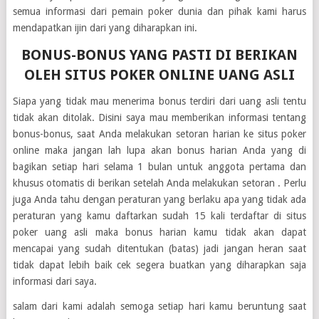
semua informasi dari pemain poker dunia dan pihak kami harus
mendapatkan ijin dari yang diharapkan ini.
BONUS-BONUS YANG PASTI DI BERIKAN
OLEH SITUS POKER ONLINE UANG ASLI
Siapa yang tidak mau menerima bonus terdiri dari uang asli tentu
tidak akan ditolak.
Disini saya mau memberikan informasi tentang
bonus-bonus, saat Anda melakukan setoran harian ke situs poker
online maka jangan lah lupa akan bonus harian Anda yang di
bagikan setiap hari selama 1 bulan untuk anggota pertama dan
khusus otomatis di berikan setelah Anda melakukan setoran .
Perlu
juga Anda tahu dengan peraturan yang berlaku apa yang tidak ada
peraturan yang kamu daftarkan sudah 15 kali terdaftar di situs
poker uang asli maka bonus harian kamu tidak akan dapat
mencapai yang sudah ditentukan (batas) jadi jangan heran saat
tidak dapat lebih baik cek segera buatkan yang diharapkan saja
informasi dari saya.
salam dari kami adalah semoga setiap hari kamu beruntung saat