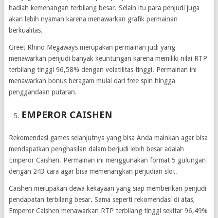
hadiah kemenangan terbilang besar. Selain itu para penjudi juga
akan lebih nyaman karena menawarkan grafik permainan
berkualitas.
Greet Rhino Megaways merupakan permainan judi yang
menawarkan penjudi banyak keuntungan karena memiliki nilai RTP
terbilang tinggi 96,58% dengan volatilitas tinggi. Permainan ini
menawarkan bonus beragam mulai dari free spin hingga
penggandaan putaran.
EMPEROR CAISHEN
Rekomendasi games selanjutnya yang bisa Anda mainkan agar bisa
mendapatkan penghasilan dalam berjudi lebih besar adalah
Emperor Caishen. Permainan ini menggunakan format 5 gulungan
dengan 243 cara agar bisa memenangkan perjudian slot.
Caishen merupakan dewa kekayaan yang siap memberikan penjudi
pendapatan terbilang besar. Sama seperti rekomendasi di atas,
Emperor Caishen menawarkan RTP terbilang tinggi sekitar 96,49%