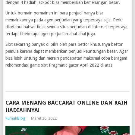
dengan 4 hadiah jackpot bisa memberikan kemenangan besar.
Untuk bermain permainan ini para penjudi hanya bisa
memainkannya pada agen perjudian yang terpercaya saja. Perlu
diketahui bahwa tidak semua situs perjudian di internet terpercaya,
terdapat beberapa agen perjudian abal-abal juga.
Slot sekarang banyak di pilih oleh para bettor khususnya bettor
pemula karena dapat memberikan penjudi keuntungan besar. Agar
bisa lebih untung dan meraih pendapatan maksimal coba beragam
rekomendasi game slot Pragmatic gacor April 2022 di atas.
CARA MENANG BACCARAT ONLINE DAN RAIH
HADIAHNYA!
RumahBlog
|
Maret 26, 2022