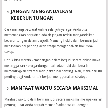
JANGAN MENGANDALKAN
KEBERUNTUNGAN
Cara menang baccarat online selanjutnya agar Anda bisa
memenangkan perjudian adalah jangan terlalu mengandalkan
keberuntungan dalam berjudi. Memang hoki dalam bermain judi
merupakan hal penting akan tetapi mengandalkan hoki tidak
cukup.
Untuk bisa meraih kemenangan dalam berjudi secara online maka
meninggalkan ketergantungan terhadap hoki dan beralih
mementingkan strategi merupakan hal penting. Nah, maka dari itu
penting bagi Anda untuk berjudi menggunakan strategi.
MANFAAT WAKTU SECARA MAKSIMAL
Manfaat waktu dalam bermain judi secara maksimal merupakan hal
penting. Saat Anda berjudi memanfaatkan waktu dengan