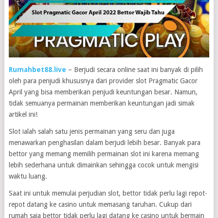
Rumahbet88.live
– Berjudi secara online saat ini banyak di pilih
oleh para penjudi khususnya dari provider slot Pragmatic Gacor
April yang bisa memberikan penjudi keuntungan besar. Namun,
tidak semuanya permainan memberikan keuntungan jadi simak
artikel ini!
Slot ialah salah satu jenis permainan yang seru dan juga
menawarkan penghasilan dalam berjudi lebih besar. Banyak para
bettor yang memang memilih permainan slot ini karena memang
lebih sederhana untuk dimainkan sehingga cocok untuk mengisi
waktu luang.
Saat ini untuk memulai perjudian slot, bettor tidak perlu lagi repot-
repot datang ke casino untuk memasang taruhan. Cukup dari
rumah saja bettor tidak perlu lagi datang ke casino untuk bermain