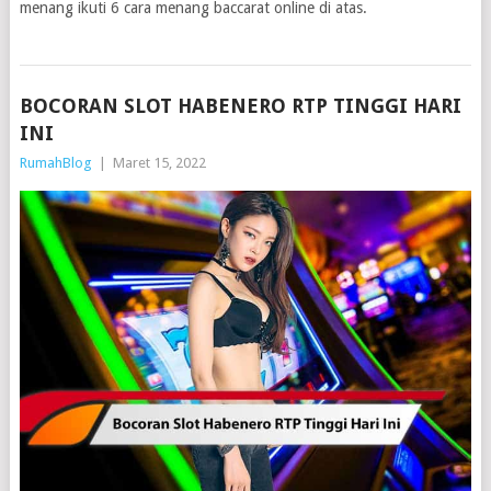
menang ikuti 6 cara menang baccarat online di atas.
BOCORAN SLOT HABENERO RTP TINGGI HARI
INI
RumahBlog
|
Maret 15, 2022