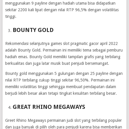
menggunakan 9 payline dengan hadiah utama bisa didapatkan
sekitar 2200 kali lipat dengan nilai RTP 96,5% dengan volatilitas
tinggi.
BOUNTY GOLD
Rekomendasi selanjutnya games slot pragmatic gacor april 2022
adalah Bounty Gold. Permainan ini memiliki tema sebagai pemburu
hadiah emas. Bounty Gold memiliki tampilan grafis yang terbilang
berkualitas dan juga latar musik buat penjudi bersemangat.
Bounty gold menggunakan 5 gulungan dengan 25 payline dengan
nilai RTP terbilang cukup tinggi sekitar 96,50%. Permainan ini
memiliki volatilitas tinggi sehingga membuat pendapatan dalam
berjudi lebih besar akan tetapi tingkat kesulitan terbilang besar.
GREAT RHINO MEGAWAYS
Greet Rhino Megaways permainan judi slot yang terbilang populer
dan juga banyak di pilih oleh para penjudi karena bisa memberikan