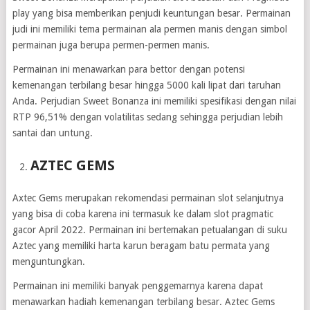
play yang bisa memberikan penjudi keuntungan besar. Permainan
judi ini memiliki tema permainan ala permen manis dengan simbol
permainan juga berupa permen-permen manis.
Permainan ini menawarkan para bettor dengan potensi
kemenangan terbilang besar hingga 5000 kali lipat dari taruhan
Anda. Perjudian Sweet Bonanza ini memiliki spesifikasi dengan nilai
RTP 96,51% dengan volatilitas sedang sehingga perjudian lebih
santai dan untung.
AZTEC GEMS
Axtec Gems merupakan rekomendasi permainan slot selanjutnya
yang bisa di coba karena ini termasuk ke dalam slot pragmatic
gacor April 2022. Permainan ini bertemakan petualangan di suku
Aztec yang memiliki harta karun beragam batu permata yang
menguntungkan.
Permainan ini memiliki banyak penggemarnya karena dapat
menawarkan hadiah kemenangan terbilang besar. Aztec Gems