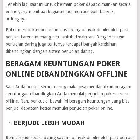
Terlebih lagi saat ini untuk bermain poker dapat dimainkan secara
online yang membuat kegiatan judi menjadi lebih banyak
untungnya.
Poker merupakan perjudian klasik yang banyak di pilih oleh para
penjudi karena memang seru untuk dimainkan. Dengan sistem
perjudian daring juga tentunya terdapat banyak kelebihan
dibandingkan dengan sistem perjudian daring.
BERAGAM KEUNTUNGAN POKER
ONLINE DIBANDINGKAN OFFLINE
Saat Anda berjudi secara daring maka bisa mendapatkan beragam
keuntungan dibandingkan Anda memulai perjudian poker secara
offline. Nah, berikut di bawah ini beragam keuntungan yang bisa
penjudi dapatkan ketika memulai perjudian poker online.
BERJUDI LEBIH MUDAH
Bermain judi secara daring saat ini banyak di pilih oleh para penjudi