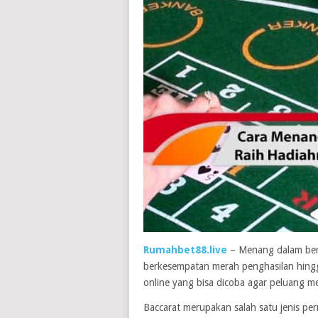
Rumahbet88.live
– Menang dalam berm
berkesempatan merah penghasilan hingg
online yang bisa dicoba agar peluang me
Baccarat merupakan salah satu jenis per