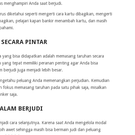
s menghampiri Anda saat berjudi.
s diketahui seperti mengerti cara kartu dibagikan, mengerti
dibagikan, pelajari kapan bankir menambah kartu, dan masih
ipahami.
SECARA PINTAR
ya yang bisa didapatkan adalah memasang taruhan secara
n yang tepat memiliki peranan penting agar Anda bisa
berjudi juga menjadi lebih besar.
engetahu peluang Anda memenangkan perjudian. Kemudian
ah fokus memasang taruhan pada satu pihak saja, misalkan
ker saja.
ALAM BERJUDI
jadi cara selanjutnya. Karena saat Anda mengelola modal
bih awet sehingga masih bisa bermain judi dan peluang