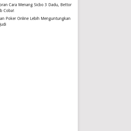
oran Cara Menang Sicbo 3 Dadu, Bettor
ib Coba!
san Poker Online Lebih Menguntungkan
judi