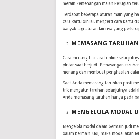
meraih kemenangan malah kerugian teru
Terdapat beberapa aturan main yang haru
cara kartu dinilai, mengerti cara kartu 
banyak lagi aturan lainnya yang perlu d
MEMASANG TARUHAN 
Cara menang baccarat online selanjutn
pintar saat berjudi. Pemasangan taruha
menang dan membuat penghasilan dalam 
Saat Anda memasang taruhkan pasti m
trik mengatur taruhan selanjutnya adal
Anda memasang taruhan hanya pada ban
MENGELOLA MODAL D
Mengelola modal dalam bermain judi men
dalam bermain judi, maka modal akan le