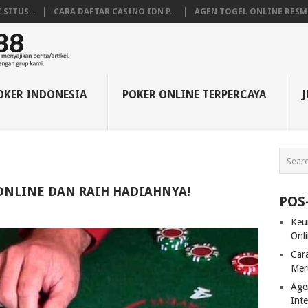
SITUS...
CARA DAFTAR CASINO IDN P...
AGEN TOGEL ONLINE RESMI 
OKER INDONESIA
POKER ONLINE TERPERCAYA
J
NLINE DAN RAIH HADIAHNYA!
POS
Keu
Onl
Car
Mer
Age
Int