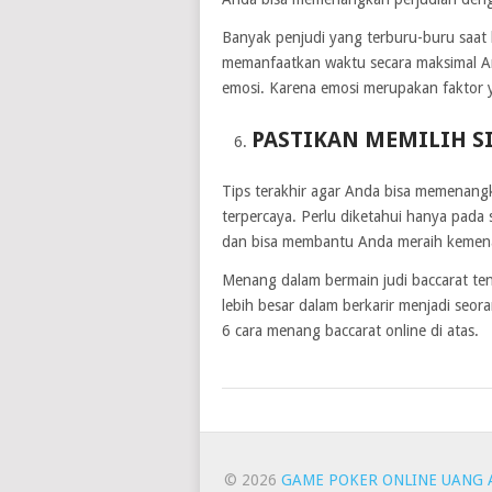
Banyak penjudi yang terburu-buru saat 
memanfaatkan waktu secara maksimal An
emosi. Karena emosi merupakan faktor
PASTIKAN MEMILIH S
Tips terakhir agar Anda bisa memenangk
terpercaya. Perlu diketahui hanya pada s
dan bisa membantu Anda meraih kemen
Menang dalam bermain judi baccarat te
lebih besar dalam berkarir menjadi seora
6 cara menang baccarat online di atas.
POSTS
NAVIGATION
© 2026
GAME POKER ONLINE UANG A