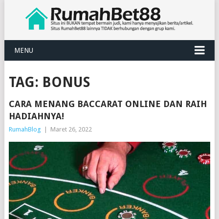
MENU
TAG:
BONUS
CARA MENANG BACCARAT ONLINE DAN RAIH
HADIAHNYA!
RumahBlog
|
Maret 26, 2022