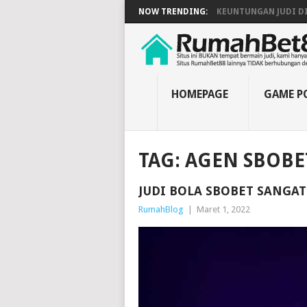
NOW TRENDING:
KEUNTUNGAN JUDI DI 
HOMEPAGE
GAME P
TAG:
AGEN SBOBE
JUDI BOLA SBOBET SANGA
RumahBlog
|
Maret 1, 2022