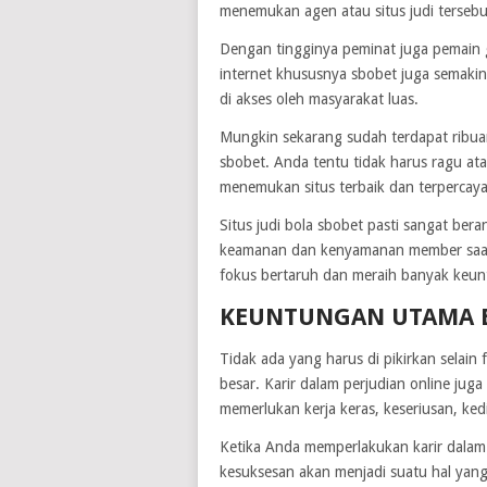
menemukan agen atau situs judi tersebu
Dengan tingginya peminat juga pemain ga
internet khususnya sbobet juga semakin
di akses oleh masyarakat luas.
Mungkin sekarang sudah terdapat ribuan 
sbobet. Anda tentu tidak harus ragu at
menemukan situs terbaik dan terpercaya
Situs judi bola sbobet pasti sangat ber
keamanan dan kenyamanan member saat 
fokus bertaruh dan meraih banyak keun
KEUNTUNGAN UTAMA
Tidak ada yang harus di pikirkan selain
besar. Karir dalam perjudian online juga
memerlukan kerja keras, keseriusan, kedi
Ketika Anda memperlakukan karir dalam p
kesuksesan akan menjadi suatu hal yang 