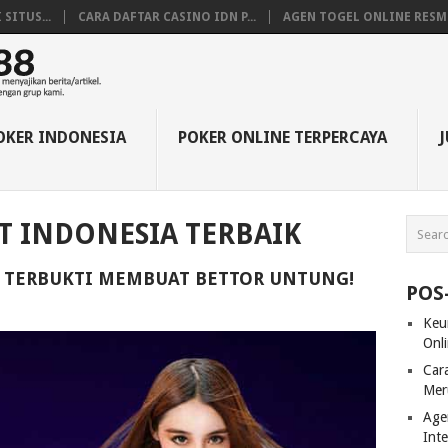
SITUS...
CARA DAFTAR CASINO IDN P...
AGEN TOGEL ONLINE RESMI 
OKER INDONESIA
POKER ONLINE TERPERCAYA
J
T INDONESIA TERBAIK
T TERBUKTI MEMBUAT BETTOR UNTUNG!
POS
Keu
Onl
Car
Mer
Age
Int