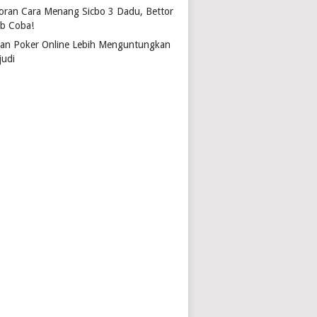
oran Cara Menang Sicbo 3 Dadu, Bettor
ib Coba!
san Poker Online Lebih Menguntungkan
judi