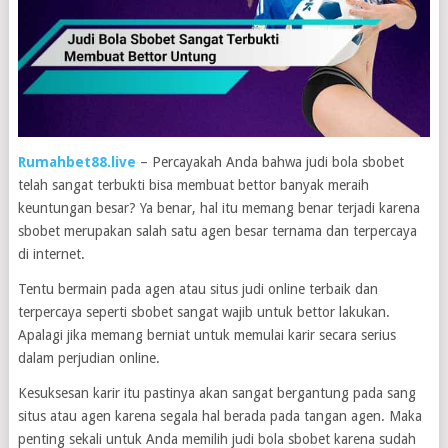
Rumahbet88.live
– Percayakah Anda bahwa judi bola sbobet
telah sangat terbukti bisa membuat bettor banyak meraih
keuntungan besar? Ya benar, hal itu memang benar terjadi karena
sbobet merupakan salah satu agen besar ternama dan terpercaya
di internet.
Tentu bermain pada agen atau situs judi online terbaik dan
terpercaya seperti sbobet sangat wajib untuk bettor lakukan.
Apalagi jika memang berniat untuk memulai karir secara serius
dalam perjudian online.
Kesuksesan karir itu pastinya akan sangat bergantung pada sang
situs atau agen karena segala hal berada pada tangan agen. Maka
penting sekali untuk Anda memilih judi bola sbobet karena sudah